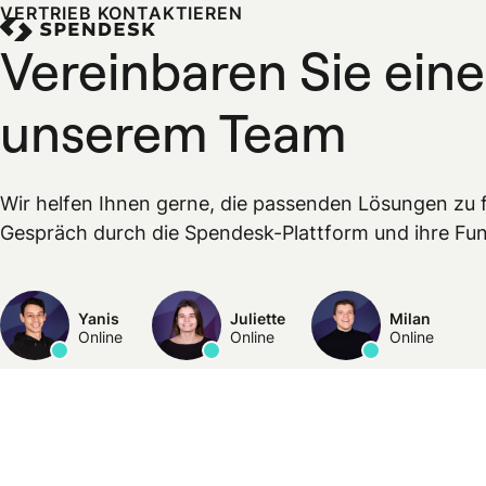
VERTRIEB KONTAKTIEREN
Vereinbaren Sie eine
unserem Team
Wir helfen Ihnen gerne, die passenden Lösungen zu f
Gespräch durch die Spendesk-Plattform und ihre Fun
Yanis
Juliette
Milan
Online
Online
Online